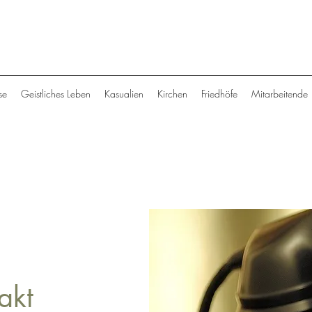
se
Geistliches Leben
Kasualien
Kirchen
Friedhöfe
Mitarbeitende
akt