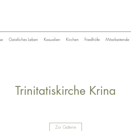
se
Geistliches Leben
Kasualien
Kirchen
Friedhöfe
Mitarbeitende
Trinitatiskirche Krina
Zur Galerie