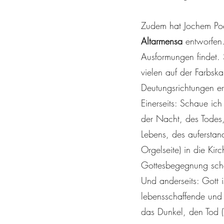
Zudem hat Jochem Po
Altarmensa
entworfen.
Ausformungen findet. 
vielen auf der Farbsk
Deutungsrichtungen e
Einerseits: Schaue ic
der Nacht, des Todes,
Lebens, des auferstan
Orgelseite) in die Kir
Gottesbegegnung scha
Und anderseits: Gott i
lebensschaffende und 
das Dunkel, den Tod 