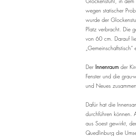
Glockenstuhl, in dem
wegen statischer Pro
wurde der Glockenstu
Platz verbracht. Die 
von 60 cm. Darauf lie
„Gemeinschaftstisch“ 
Der
Innenraum
der Kir
Fenster und die grau-
und Neues zusammen
Dafür hat die Innensa
durchführen können. 
aus Soest gewirkt, de
Quedlinburg die Umset