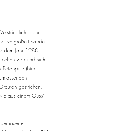
 Verständlich, denn
ei vergrößert wurde.
aus dem Jahr 1988
trichen war und sich
 Betonputz (hier
 umfassenden
Grauton gestrichen,
„wie aus einem Guss“
r gemauerter