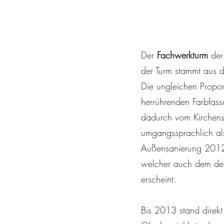
Der
Fachwerkturm
der
der Turm stammt aus 
Die ungleichen Propor
herrührenden Farbfass
dadurch vom Kirchensc
umgangssprachlich al
Außensanierung 2012-
welcher auch dem des 
erscheint.
Bis 2013 stand direkt 